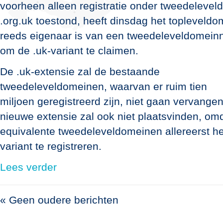
voorheen alleen registratie onder tweedelevel
.org.uk toestond, heeft dinsdag het topleveldo
reeds eigenaar is van een tweedeleveldomeinnaam
om de .uk-variant te claimen.
De .uk-extensie zal de bestaande
tweedeleveldomeinen, waarvan er ruim tien
miljoen geregistreerd zijn, niet gaan vervange
nieuwe extensie zal ook niet plaatsvinden, om
equivalente tweedeleveldomeinen allereerst h
variant te registreren.
Lees verder
« Geen oudere berichten