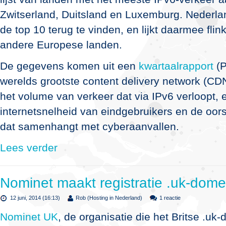
Zwitserland, Duitsland en Luxemburg. Nederlan
de top 10 terug te vinden, en lijkt daarmee flin
andere Europese landen.
De gegevens komen uit een
kwartaalrapport
(P
werelds grootste content delivery network (CDN
het volume van verkeer dat via IPv6 verloopt, 
internetsnelheid van eindgebruikers en de oor
dat samenhangt met cyberaanvallen.
Lees verder
Nominet maakt registratie .uk-dom
12 juni, 2014 (16:13)
Rob (Hosting in Nederland)
1 reactie
Nominet UK
, de organisatie die het Britse .uk