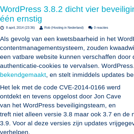
WordPress 3.8.2 dicht vier beveili
één ernstig
8 april, 2014 (23:36)
Rob (Hosting in Nederland)
0 reacties
Als gevolg van een kwetsbaarheid in het Word
contentmanagementsysteem, zouden kwaadwill
een vatbare website kunnen verschaffen door 
authenticatie-cookies te vervalsen. WordPress
bekendgemaakt
, en stelt inmiddels updates b
Het lek met de code CVE-2014-0166 werd
ontdekt en tevens opgelost door Jon Cave
van het WordPress beveiligingsteam, en
treft niet alleen versie 3.8 maar ook 3.7 en d
3.9. Voor al deze versies zijn updates vrijgeg
verhelpen.