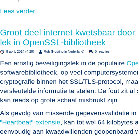
Lees verder
Groot deel internet kwetsbaar door k
lek in OpenSSL-bibliotheek
8 april, 2014 (4:29)
Rob (Hosting in Nederland)
0 reacties
Een ernstig beveiligingslek in de populaire
Op
softwarebibliotheek, op veel computersystemen
cryptografie binnen het SSL/TLS-protocol, maa
versleutelde informatie te stelen. De fout zit a
kan reeds op grote schaal misbruikt zijn.
Als gevolg van missende gegevensvalidatie in
"Heartbeat"-extensie
, kan tot wel 64 kilobytes
eenvoudig aan kwaadwillenden geopenbaard w