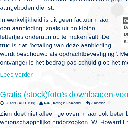
aangeboden dienst.
In werkelijkheid is dit geen factuur maar
een aanbieding, zoals uit de kleine
lettertjes onderaan op te maken valt. De
truc is dat "betaling van deze aanbieding
wordt beschouwd als opdrachtbevestiging". M
ontvanger is het bedrag pas schuldig op het mo
Lees verder
Gratis (stock)foto's downloaden voo
25 april, 2014 (19:10)
Rob (Hosting in Nederland)
3 reacties
Zien doet niet alleen geloven, maar ook beter be
wetenschappelijke onderzoeken. W. Howard Le