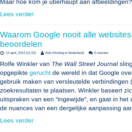
Maar hoe kom je überhaupt aan afbeeldingen?
Lees verder
Waarom Google nooit alle websites 
beoordelen
15 april, 2014 (21:01)
Rob (Hosting in Nederland)
0 reacties
Rolfe Winkler van
The Wall Street Journal
slin
opgepikte
gerucht
de wereld in dat Google ove
gebruik maken van versleutelde verbindingen (
zoekresultaten te plaatsen. Winkler baseert zi
uitspraken van een "ingewijde", en gaat in het a
de nuances van een dergelijke aanpassing aa
Lees verder