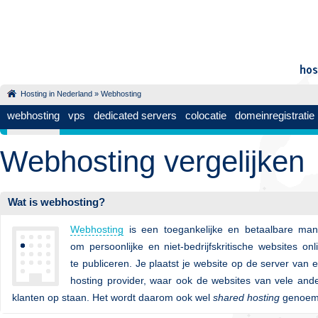
Hosting in Nederland
»
Webhosting
webhosting
vps
dedicated servers
colocatie
domeinregistratie
Webhosting vergelijken
Wat is webhosting?
Webhosting
is een toegankelijke en betaalbare man
om persoonlijke en niet-bedrijfskritische websites onl
te publiceren. Je plaatst je website op de server van 
hosting provider, waar ook de websites van vele and
klanten op staan. Het wordt daarom ook wel
shared hosting
genoem