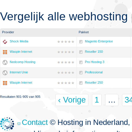
Vergelijk alle webhosting
Provider
Pakket
Shock Media
Magento Enterprise
Waspin Internet
Reseller 150
Nedcomp Hosting
Pro Hosting 3
Internet Unie
Professional
Waspin Internet
Reseller 250
Resultaten 901-905 van 905
‹ Vorige
1
…
3
Contact
© Hosting in Nederland, 