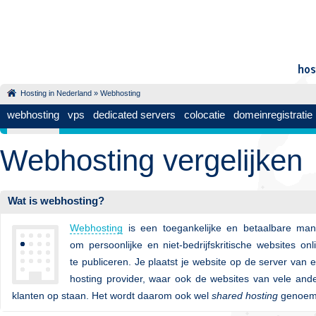
Hosting in Nederland
»
Webhosting
webhosting
vps
dedicated servers
colocatie
domeinregistratie
Webhosting vergelijken
Wat is webhosting?
Webhosting
is een toegankelijke en betaalbare man
om persoonlijke en niet-bedrijfskritische websites onl
te publiceren. Je plaatst je website op de server van 
hosting provider, waar ook de websites van vele and
klanten op staan. Het wordt daarom ook wel
shared hosting
genoem