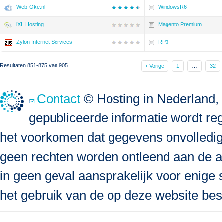
Web-Oke.nl
WindowsR6
iXL Hosting
Magento Premium
Zylon Internet Services
RP3
Resultaten 851-875 van 905
‹ Vorige
1
…
32
Contact
© Hosting in Nederland, 
gepubliceerde informatie wordt re
het voorkomen dat gegevens onvolledig, 
geen rechten worden ontleend aan de a
in geen geval aansprakelijk voor enige s
het gebruik van de op deze website bes