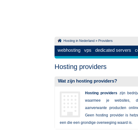
Hosting in Nederland
»
Providers
webhosting
vps
dedicated servers
c
Hosting providers
Wat zijn hosting providers?
Hosting providers
zijn bedri
waarmee je websites, d
aanverwante producten onlin
Geen hosting provider is hetz
een die een grondige overweging waard is.