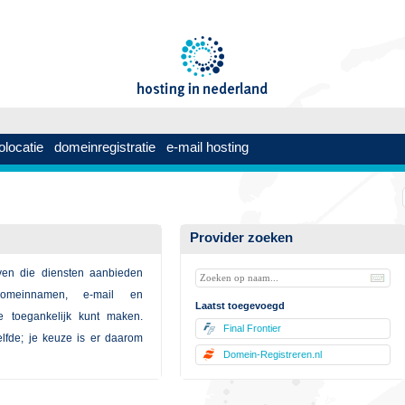
olocatie
domeinregistratie
e-mail hosting
Provider zoeken
jven die diensten aanbieden
omeinnamen, e-mail en
Laatst toegevoegd
e toegankelijk kunt maken.
Final Frontier
elfde; je keuze is er daarom
Domein-Registreren.nl