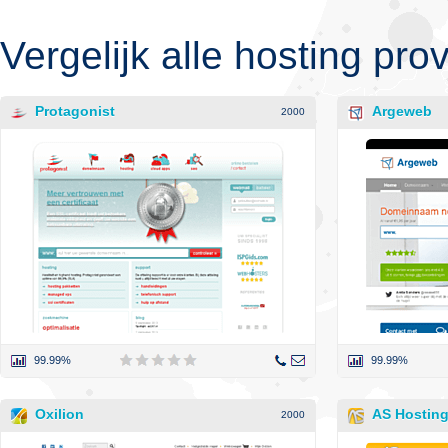
Vergelijk alle hosting pro
Protagonist
Argeweb
2000
99.99%
99.99%
Oxilion
AS Hostin
2000