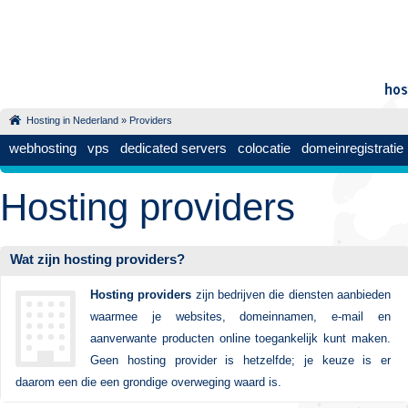
Hosting in Nederland
»
Providers
webhosting
vps
dedicated servers
colocatie
domeinregistratie
Hosting providers
Wat zijn hosting providers?
Hosting providers
zijn bedrijven die diensten aanbieden
waarmee je websites, domeinnamen, e-mail en
aanverwante producten online toegankelijk kunt maken.
Geen hosting provider is hetzelfde; je keuze is er
daarom een die een grondige overweging waard is.