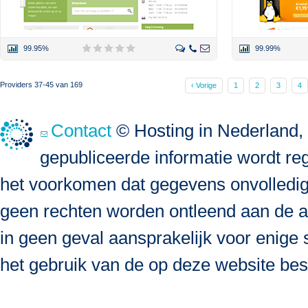
99.95%
99.99%
Providers 37-45 van 169
‹ Vorige
1
2
3
4
Contact
© Hosting in Nederland, 
gepubliceerde informatie wordt re
het voorkomen dat gegevens onvolledig, 
geen rechten worden ontleend aan de a
in geen geval aansprakelijk voor enige s
het gebruik van de op deze website bes