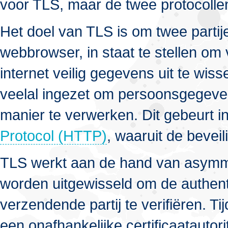
voor TLS, maar de twee protocollen 
Het doel van TLS is om twee parti
webbrowser, in staat te stellen om
internet veilig gegevens uit te wis
veelal ingezet om persoonsgegeve
manier te verwerken. Dit gebeurt i
Protocol (HTTP)
, waaruit de bevei
TLS werkt aan de hand van asymmet
worden uitgewisseld om de authent
verzendende partij te verifiëren. T
een onafhankelijke certificaatautori