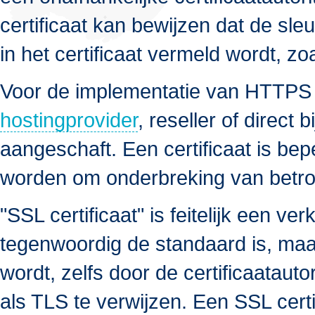
certificaat kan bewijzen dat de sleu
in het certificaat vermeld wordt, z
Voor de implementatie van HTTPS is
hostingprovider
, reseller of direct 
aangeschaft. Een certificaat is bep
worden om onderbreking van betro
"SSL certificaat" is feitelijk een 
tegenwoordig de standaard is, maa
wordt, zelfs door de certificaataut
als TLS te verwijzen. Een SSL certi