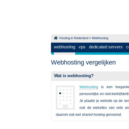
Hosting in Nederland
»
Webhosting
webhosting
vps
dedicated servers
c
Webhosting vergelijken
Wat is webhosting?
Webhosting
is een toeganke
persoonlijke en niet-bedrijfskri
Je plaatst je website op de se
ook de websites van vele an
daarom ook wel
shared hosting
genoemd.