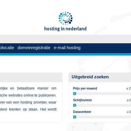
olocatie
domeinregistratie
e-mail hosting
Uitgebreid zoeken
lijke en betaalbare manier om
Prijs per maand
≤ 
tische websites online te publiceren.
Schijfruimte
≥ 
rver van een hosting provider, waar
dere klanten op staan. Het wordt
Dataverkeer
≥ 