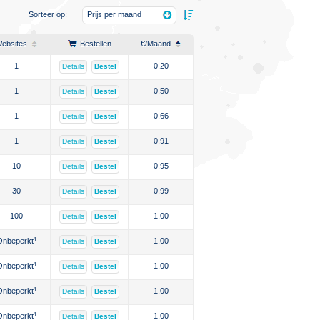
Sorteer op:
Prijs per maand
ebsites
Bestellen
€
/Maand
1
0,20
Details
Bestel
1
0,50
Details
Bestel
1
0,66
Details
Bestel
1
0,91
Details
Bestel
10
0,95
Details
Bestel
30
0,99
Details
Bestel
100
1,00
Details
Bestel
Onbeperkt
1
1,00
Details
Bestel
Onbeperkt
1
1,00
Details
Bestel
Onbeperkt
1
1,00
Details
Bestel
Onbeperkt
1
1,00
Details
Bestel