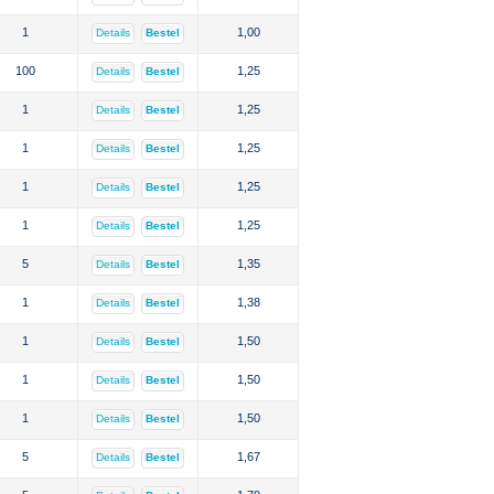
1
1,00
Details
Bestel
100
1,25
Details
Bestel
1
1,25
Details
Bestel
1
1,25
Details
Bestel
1
1,25
Details
Bestel
1
1,25
Details
Bestel
5
1,35
Details
Bestel
1
1,38
Details
Bestel
1
1,50
Details
Bestel
1
1,50
Details
Bestel
1
1,50
Details
Bestel
5
1,67
Details
Bestel