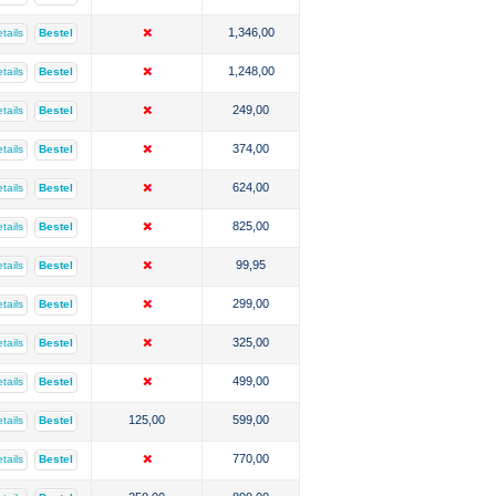
1,346,00
tails
Bestel
1,248,00
tails
Bestel
249,00
tails
Bestel
374,00
tails
Bestel
624,00
tails
Bestel
825,00
tails
Bestel
99,95
tails
Bestel
299,00
tails
Bestel
325,00
tails
Bestel
499,00
tails
Bestel
125,00
599,00
tails
Bestel
770,00
tails
Bestel