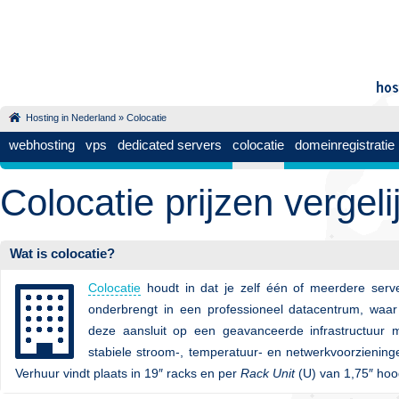
Hosting in Nederland
»
Colocatie
webhosting
vps
dedicated servers
colocatie
domeinregistratie
Colocatie prijzen vergeli
Wat is colocatie?
Colocatie
houdt in dat je zelf één of meerdere serv
onderbrengt in een professioneel datacentrum, waar
deze aansluit op een geavanceerde infrastructuur 
stabiele stroom-, temperatuur- en netwerkvoorziening
Verhuur vindt plaats in 19″ racks en per
Rack Unit
(U) van 1,75″ hoo