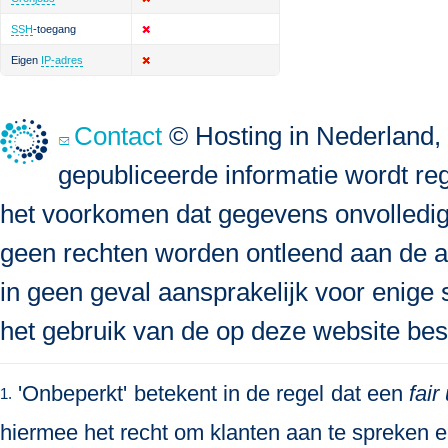
SSH
-toegang
Eigen
IP-adres
Contact
© Hosting in Nederland, 
gepubliceerde informatie wordt re
het voorkomen dat gegevens onvolledig, 
geen rechten worden ontleend aan de a
in geen geval aansprakelijk voor enige s
het gebruik van de op deze website bes
'Onbeperkt' betekent in de regel dat een
fair
1.
hiermee het recht om klanten aan te spreken en 