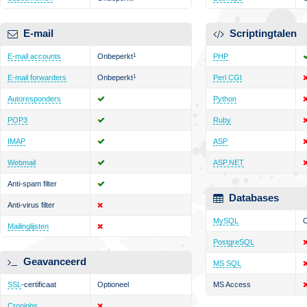
E-mail
Scriptingtalen
E-mail accounts
Onbeperkt
1
PHP
E-mail forwarders
Onbeperkt
1
Perl CGI
Autoresponders
Python
POP3
Ruby
IMAP
ASP
Webmail
ASP.NET
Anti-spam filter
Databases
Anti-virus filter
MySQL
O
Mailinglijsten
PostgreSQL
Geavanceerd
MS SQL
SSL
-certificaat
Optioneel
MS Access
Cronjobs