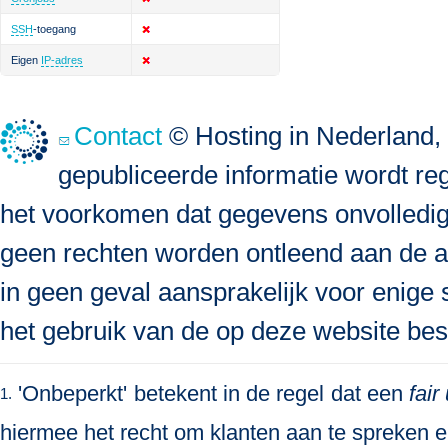
SSH
-toegang
Eigen
IP-adres
Contact
© Hosting in Nederland, 
gepubliceerde informatie wordt re
het voorkomen dat gegevens onvolledig, 
geen rechten worden ontleend aan de a
in geen geval aansprakelijk voor enige s
het gebruik van de op deze website bes
'Onbeperkt' betekent in de regel dat een
fair
1.
hiermee het recht om klanten aan te spreken en 