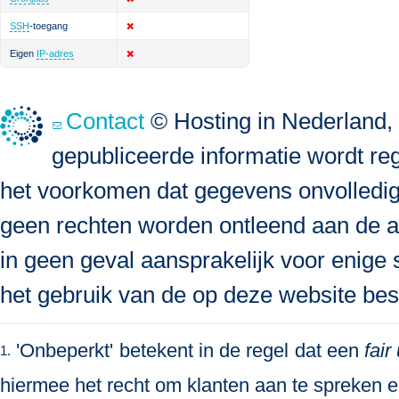
SSH
-toegang
Eigen
IP-adres
Contact
© Hosting in Nederland, 
gepubliceerde informatie wordt re
het voorkomen dat gegevens onvolledig, 
geen rechten worden ontleend aan de a
in geen geval aansprakelijk voor enige s
het gebruik van de op deze website bes
'Onbeperkt' betekent in de regel dat een
fair
1.
hiermee het recht om klanten aan te spreken en 