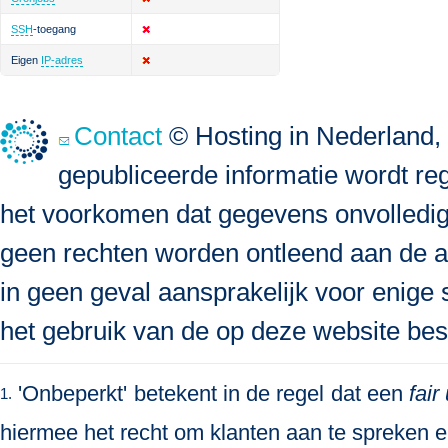
SSH
-toegang
Eigen
IP-adres
Contact
© Hosting in Nederland, 
gepubliceerde informatie wordt re
het voorkomen dat gegevens onvolledig, 
geen rechten worden ontleend aan de a
in geen geval aansprakelijk voor enige s
het gebruik van de op deze website bes
'Onbeperkt' betekent in de regel dat een
fair
1.
hiermee het recht om klanten aan te spreken en 