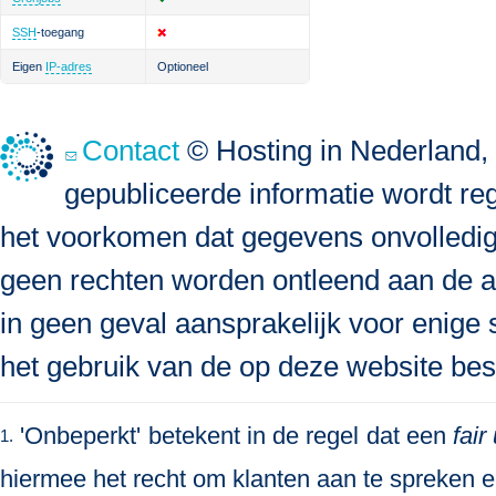
SSH
-toegang
Eigen
IP-adres
Optioneel
Contact
© Hosting in Nederland, 
gepubliceerde informatie wordt re
het voorkomen dat gegevens onvolledig, 
geen rechten worden ontleend aan de a
in geen geval aansprakelijk voor enige s
het gebruik van de op deze website bes
'Onbeperkt' betekent in de regel dat een
fair
1.
hiermee het recht om klanten aan te spreken en 