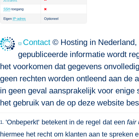
SSH
-toegang
Eigen
IP-adres
Optioneel
Contact
© Hosting in Nederland, 
gepubliceerde informatie wordt re
het voorkomen dat gegevens onvolledig, 
geen rechten worden ontleend aan de a
in geen geval aansprakelijk voor enige s
het gebruik van de op deze website bes
'Onbeperkt' betekent in de regel dat een
fair
1.
hiermee het recht om klanten aan te spreken en 