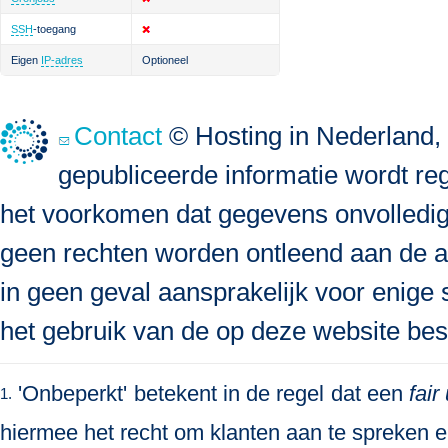
SSH
-toegang
Eigen
IP-adres
Optioneel
Contact
© Hosting in Nederland, 
gepubliceerde informatie wordt re
het voorkomen dat gegevens onvolledig, 
geen rechten worden ontleend aan de a
in geen geval aansprakelijk voor enige s
het gebruik van de op deze website bes
'Onbeperkt' betekent in de regel dat een
fair
1.
hiermee het recht om klanten aan te spreken en 