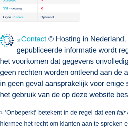
SSH
-toegang
Eigen
IP-adres
Optioneel
Contact
© Hosting in Nederland, 
gepubliceerde informatie wordt re
het voorkomen dat gegevens onvolledig, 
geen rechten worden ontleend aan de a
in geen geval aansprakelijk voor enige s
het gebruik van de op deze website bes
'Onbeperkt' betekent in de regel dat een
fair
1.
hiermee het recht om klanten aan te spreken en 