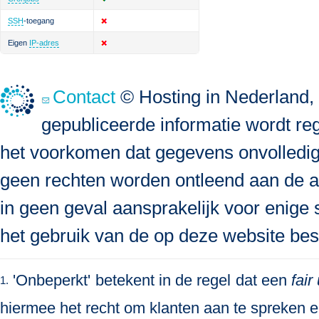
SSH
-toegang
Eigen
IP-adres
Contact
© Hosting in Nederland, 
gepubliceerde informatie wordt re
het voorkomen dat gegevens onvolledig, 
geen rechten worden ontleend aan de a
in geen geval aansprakelijk voor enige s
het gebruik van de op deze website bes
'Onbeperkt' betekent in de regel dat een
fair
1.
hiermee het recht om klanten aan te spreken en 