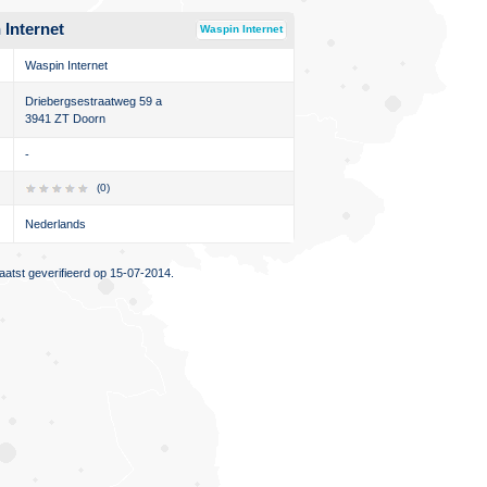
 Internet
Waspin Internet
Waspin Internet
Driebergsestraatweg 59 a
3941 ZT Doorn
-
(0)
Nederlands
atst geverifieerd op 15-07-2014.