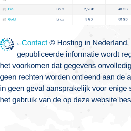
Pro
Linux
2,5 GB
40 GB
Gold
Linux
5 GB
80 GB
Contact
© Hosting in Nederland, 
gepubliceerde informatie wordt re
het voorkomen dat gegevens onvolledig, 
geen rechten worden ontleend aan de a
in geen geval aansprakelijk voor enige s
het gebruik van de op deze website bes