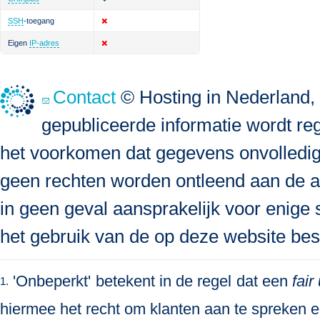
SSH
-toegang
Eigen
IP-adres
Contact
© Hosting in Nederland, 
gepubliceerde informatie wordt re
het voorkomen dat gegevens onvolledig, 
geen rechten worden ontleend aan de a
in geen geval aansprakelijk voor enige s
het gebruik van de op deze website bes
'Onbeperkt' betekent in de regel dat een
fair
1.
hiermee het recht om klanten aan te spreken en 