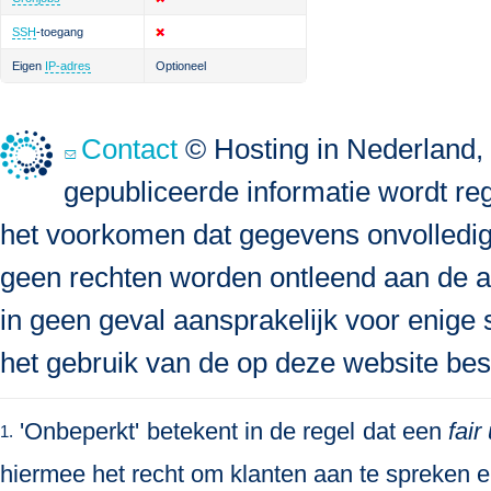
SSH
-toegang
Eigen
IP-adres
Optioneel
Contact
© Hosting in Nederland, 
gepubliceerde informatie wordt re
het voorkomen dat gegevens onvolledig, 
geen rechten worden ontleend aan de a
in geen geval aansprakelijk voor enige s
het gebruik van de op deze website bes
'Onbeperkt' betekent in de regel dat een
fair
1.
hiermee het recht om klanten aan te spreken en 