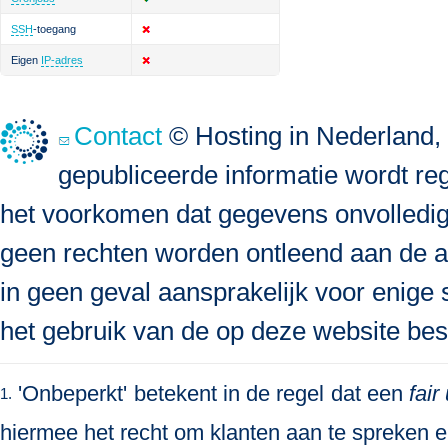
SSH
-toegang
Eigen
IP-adres
Contact
© Hosting in Nederland, 
gepubliceerde informatie wordt re
het voorkomen dat gegevens onvolledig, 
geen rechten worden ontleend aan de a
in geen geval aansprakelijk voor enige s
het gebruik van de op deze website bes
'Onbeperkt' betekent in de regel dat een
fair
1.
hiermee het recht om klanten aan te spreken en 