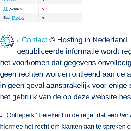
SSH
-toegang
Eigen
IP-adres
Contact
© Hosting in Nederland, 
gepubliceerde informatie wordt re
het voorkomen dat gegevens onvolledig, 
geen rechten worden ontleend aan de a
in geen geval aansprakelijk voor enige s
het gebruik van de op deze website bes
'Onbeperkt' betekent in de regel dat een
fair
1.
hiermee het recht om klanten aan te spreken en 