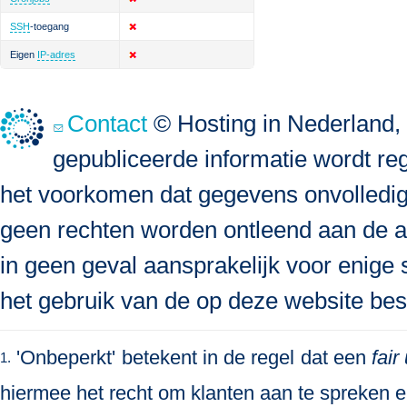
SSH
-toegang
Eigen
IP-adres
Contact
© Hosting in Nederland, 
gepubliceerde informatie wordt re
het voorkomen dat gegevens onvolledig, 
geen rechten worden ontleend aan de a
in geen geval aansprakelijk voor enige s
het gebruik van de op deze website bes
'Onbeperkt' betekent in de regel dat een
fair
1.
hiermee het recht om klanten aan te spreken en 