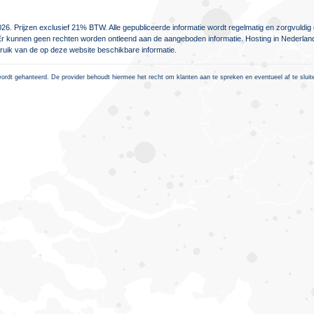
26. Prijzen exclusief 21% BTW. Alle gepubliceerde informatie wordt regelmatig en zorgvuld
jn. Er kunnen geen rechten worden ontleend aan de aangeboden informatie. Hosting in Nederlan
ebruik van de op deze website beschikbare informatie.
rdt gehanteerd. De provider behoudt hiermee het recht om klanten aan te spreken en eventueel af te sluiten