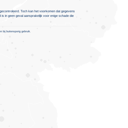
ig gecontroleerd. Toch kan het voorkomen dat gegevens
d is in geen geval aansprakelijk voor enige schade die
 bij buitensporig gebruik.