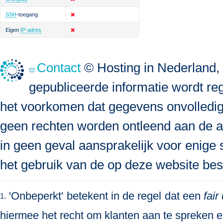
SSH
-toegang
Eigen
IP-adres
Contact
© Hosting in Nederland, 
gepubliceerde informatie wordt re
het voorkomen dat gegevens onvolledig, 
geen rechten worden ontleend aan de a
in geen geval aansprakelijk voor enige s
het gebruik van de op deze website bes
'Onbeperkt' betekent in de regel dat een
fair
1.
hiermee het recht om klanten aan te spreken en 