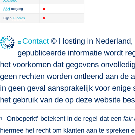
SSH
-toegang
Eigen
IP-adres
Contact
© Hosting in Nederland, 
gepubliceerde informatie wordt re
het voorkomen dat gegevens onvolledig, 
geen rechten worden ontleend aan de a
in geen geval aansprakelijk voor enige s
het gebruik van de op deze website bes
'Onbeperkt' betekent in de regel dat een
fair
1.
hiermee het recht om klanten aan te spreken en 