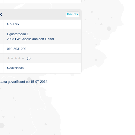
x
Go-Trex
Go-Trex
Ligusterbaan 1
2908 LW Capelle aan den IJssel
010-3031200
(0)
Nederlands
atst geverifieerd op 15-07-2014.