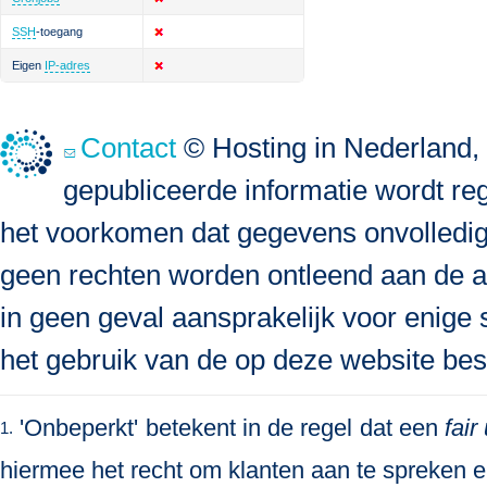
SSH
-toegang
Eigen
IP-adres
Contact
© Hosting in Nederland, 
gepubliceerde informatie wordt re
het voorkomen dat gegevens onvolledig, 
geen rechten worden ontleend aan de a
in geen geval aansprakelijk voor enige s
het gebruik van de op deze website bes
'Onbeperkt' betekent in de regel dat een
fair
1.
hiermee het recht om klanten aan te spreken en 