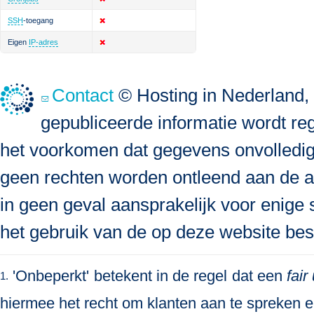
SSH
-toegang
Eigen
IP-adres
Contact
© Hosting in Nederland, 
gepubliceerde informatie wordt re
het voorkomen dat gegevens onvolledig, 
geen rechten worden ontleend aan de a
in geen geval aansprakelijk voor enige s
het gebruik van de op deze website bes
'Onbeperkt' betekent in de regel dat een
fair
1.
hiermee het recht om klanten aan te spreken en 