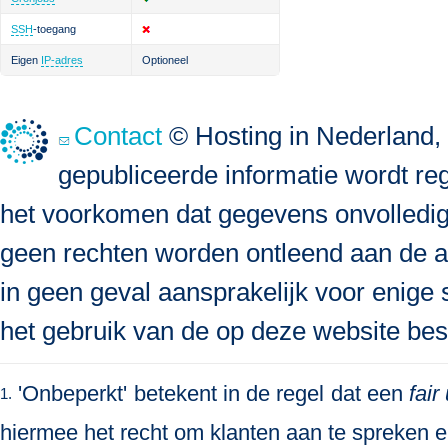
SSH
-toegang
Eigen
IP-adres
Optioneel
Contact
© Hosting in Nederland, 
gepubliceerde informatie wordt re
het voorkomen dat gegevens onvolledig, 
geen rechten worden ontleend aan de a
in geen geval aansprakelijk voor enige s
het gebruik van de op deze website bes
'Onbeperkt' betekent in de regel dat een
fair
1.
hiermee het recht om klanten aan te spreken en 