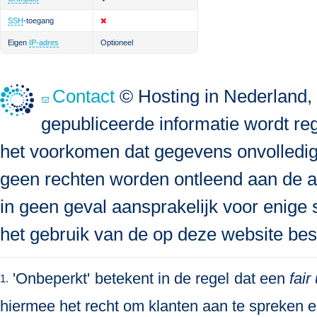
SSH
-toegang
Eigen
IP-adres
Optioneel
Contact
© Hosting in Nederland, 
gepubliceerde informatie wordt re
het voorkomen dat gegevens onvolledig, 
geen rechten worden ontleend aan de a
in geen geval aansprakelijk voor enige s
het gebruik van de op deze website bes
'Onbeperkt' betekent in de regel dat een
fair
1.
hiermee het recht om klanten aan te spreken en 