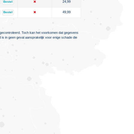
24,99
Bestel
49,99
Bestel
ig gecontroleerd. Toch kan het voorkomen dat gegevens
d is in geen geval aansprakelijk voor enige schade die