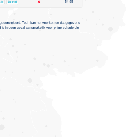
54,95
ils
Bestel
ig gecontroleerd. Toch kan het voorkomen dat gegevens
d is in geen geval aansprakelijk voor enige schade die