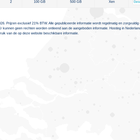
2
100 GB
500 GB
Xen
Deta
26. Prijzen exclusief 21% BTW. Alle gepubliceerde informatie wordt regelmatig en zorgvuld
jn. Er kunnen geen rechten worden ontleend aan de aangeboden informatie. Hosting in Nederlan
ebruik van de op deze website beschikbare informatie.