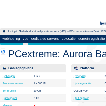
Hosting in Nederland
»
Virtual private servers (VPS)
»
PCextreme
» Aurora Basic 102
webhosting
vps
dedicated servers
colocatie
domeinregistratie
PCextreme: Aurora Ba
Basisgegevens
Platform
Geheugen
1 GB
Hypervisor
Processorkernen
1 x 500 Mhz
Uptimegarantie
Schijfruimte
20 GB
Opslag type
Dataverkeer
2 TB
SSD-schijven
C
Managed