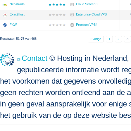
Neostrada
Cloud Server 8
ExactHost
Enterprise Cloud VPS
FXW
Premium VPS4
Resultaten 51-75 van 468
‹ Vorige
1
2
3
Contact
© Hosting in Nederland, 
gepubliceerde informatie wordt re
het voorkomen dat gegevens onvolledig, 
geen rechten worden ontleend aan de a
in geen geval aansprakelijk voor enige s
het gebruik van de op deze website bes