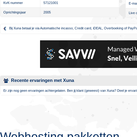
KvK-nummer
57121001
E-mai
Oprichtingsjaar
2005
Live 
Bij Xuna betaal je via Automatische incasso, Credit card, iDEAL, Overboeking of PayPa
Recente ervaringen met Xuna
Er zijn nog geen ervaringen achtergelaten. Ben jij klant (geweest) van Xuna? Deel je ervari
Webhosting pakketten