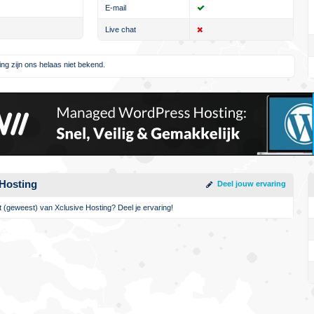
E-mail
Live chat
ng zijn ons helaas niet bekend.
 Hosting
Deel jouw ervaring
nt (geweest) van Xclusive Hosting? Deel je ervaring!