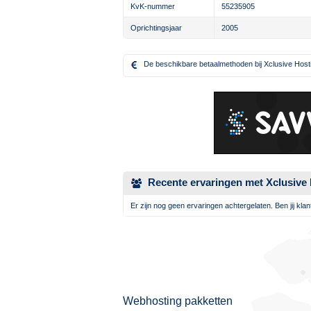
KvK-nummer
55235905
Oprichtingsjaar
2005
De beschikbare betaalmethoden bij Xclusive Hosti
Recente ervaringen met Xclusive
Er zijn nog geen ervaringen achtergelaten. Ben jij kla
Webhosting pakketten