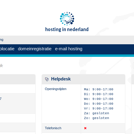
ing
olocatie
domeinregistratie
e-mail hosting
Helpdesk
Openingstijden
Ma: 9:00-17:00
Di: 9:00-17:00
7
Wo: 9:00-17:00
Do: 9:00-17:00
Vr: 9:00-17:00
Za: gesloten
Zo: gesloten
Telefonisch