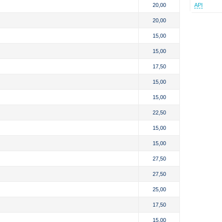
20,00
API
20,00
15,00
15,00
17,50
15,00
15,00
22,50
15,00
15,00
27,50
27,50
25,00
17,50
15,00