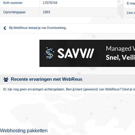
KvK-nummer
17079744
E-mai
Oprichtingsjaar
1993
Live 
Bij WebReus betaal je via Overboeking.
Recente ervaringen met WebReus
Er zijn nog geen ervaringen achtergelaten. Ben jij klant (geweest) van WebReus? Deel je e
Webhosting pakketten