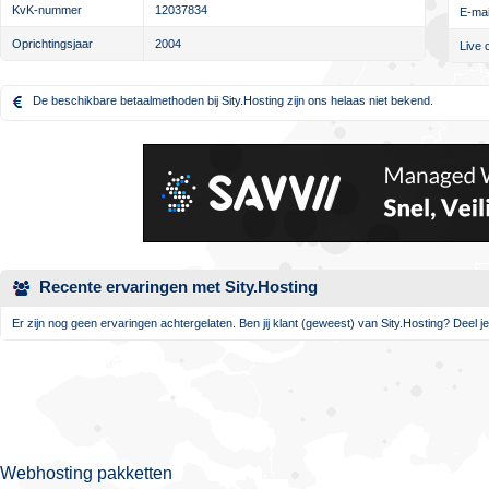
KvK-nummer
12037834
E-mai
Oprichtingsjaar
2004
Live 
De beschikbare betaalmethoden bij Sity.Hosting zijn ons helaas niet bekend.
Recente ervaringen met Sity.Hosting
Er zijn nog geen ervaringen achtergelaten. Ben jij klant (geweest) van Sity.Hosting? Deel je
Webhosting pakketten