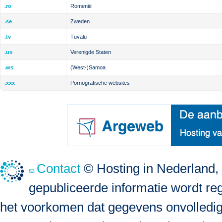
.ro
Romenië
.se
Zweden
.tv
Tuvalu
.us
Verenigde Staten
.ws
(West-)Samoa
.xxx
Pornografische websites
Contact
© Hosting in Nederland, 
gepubliceerde informatie wordt re
het voorkomen dat gegevens onvolledig, 