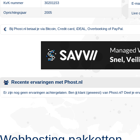
KvK-nummer
30201153
E-mai
Oprichtingsjaar
2005
Live 
Bij Phost.nl betaal je via Bitcoin, Credit card, iDEAL, Overboeking of PayPal.
Recente ervaringen met Phost.nl
Er zijn nog geen ervaringen achtergelaten. Ben jij klant (geweest) van Phost.nl? Deel je erv
Webhosting pakketten