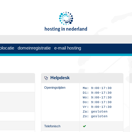
olocatie
domeinregistratie
e-mail hosting
Helpdesk
Openingstijden
Ma: 9:00-17:30
Di: 9:00-17:30
Wo: 9:00-17:30
Do: 9:00-17:30
Vr: 9:00-17:30
Za: gesloten
Zo: gesloten
Telefonisch