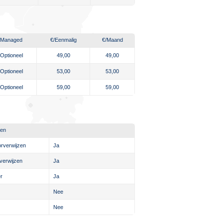
Managed
€
/Eenmalig
€
/Maand
Optioneel
49,00
49,00
Optioneel
53,00
53,00
Optioneel
59,00
59,00
ten
rverwijzen
Ja
verwijzen
Ja
r
Ja
Nee
Nee