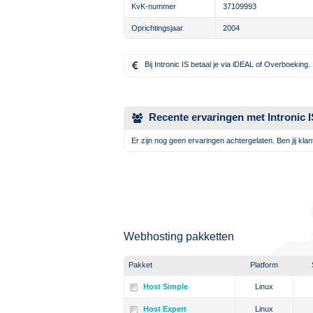
KvK-nummer
37109993
Oprichtingsjaar
2004
Bij Intronic IS betaal je via iDEAL of Overboeking.
Recente ervaringen met Intronic I
Er zijn nog geen ervaringen achtergelaten. Ben jij klan
Webhosting pakketten
Pakket
Platform
Host Simple
Linux
Host Expert
Linux