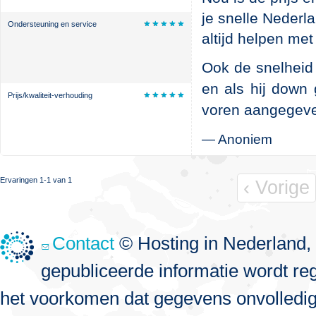
je snelle Nederl
Ondersteuning en service
altijd helpen me
Ook de snelheid 
en als hij down
Prijs/kwaliteit-verhouding
voren aangegev
—
Anoniem
Ervaringen 1-1 van 1
‹ Vorige
Contact
© Hosting in Nederland, 
gepubliceerde informatie wordt re
het voorkomen dat gegevens onvolledig, 