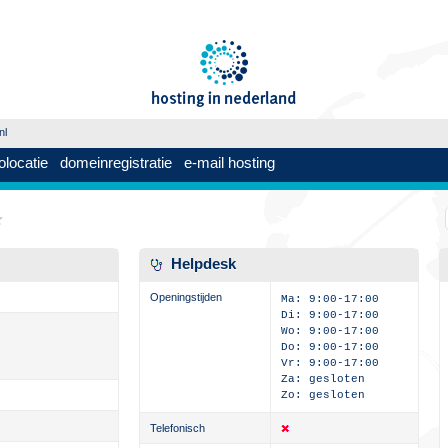
nl
olocatie
domeinregistratie
e-mail hosting
Helpdesk
Openingstijden
Ma: 9:00-17:00
Di: 9:00-17:00
Wo: 9:00-17:00
Do: 9:00-17:00
Vr: 9:00-17:00
Za: gesloten
Zo: gesloten
Telefonisch