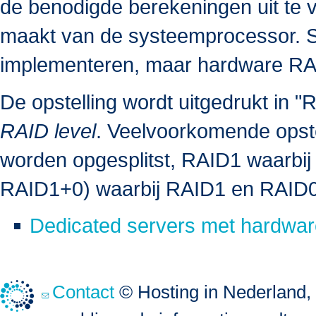
de benodigde berekeningen uit te v
maakt van de systeemprocessor. S
implementeren, maar hardware RAID
De opstelling wordt uitgedrukt in "
RAID level
. Veelvoorkomende opste
worden opgesplitst, RAID1 waarbij
RAID1+0) waarbij RAID1 en RAID
Dedicated servers met hardwar
Contact
© Hosting in Nederland, 