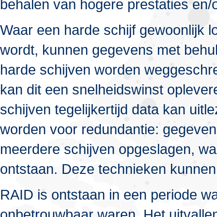
behalen van hogere prestaties en/o
Waar een harde schijf gewoonlijk l
wordt, kunnen gegevens met behul
harde schijven worden weggeschre
kan dit een snelheidswinst opleve
schijven tegelijkertijd data kan uit
worden voor redundantie: gegevens
meerdere schijven opgeslagen, waa
ontstaan. Deze technieken kunnen
RAID is ontstaan in een periode w
onbetrouwbaar waren. Het uitvallen