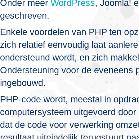
Onder meer
WordPress
, Joomla! 
geschreven.
Enkele voordelen van PHP ten opzic
zich relatief eenvoudig laat aanlere
ondersteund wordt, en zich makkel
Ondersteuning voor de eveneens 
ingebouwd.
PHP-code wordt, meestal in opdra
computersysteem uitgevoerd door
dat de code voor verwerking omzet 
resultaat uiteindelijk terugstuurt n