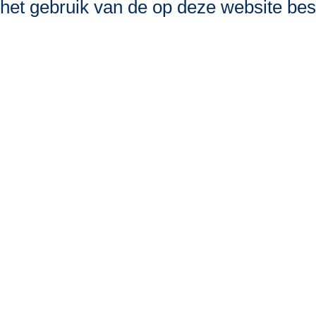
het gebruik van de op deze website bes