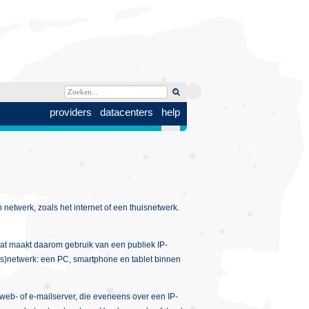
providers
datacenters
help
netwerk, zoals het internet of een thuisnetwerk.
at maakt daarom gebruik van een publiek IP-
uis)netwerk: een PC, smartphone en tablet binnen
web- of e-mailserver, die eveneens over een IP-